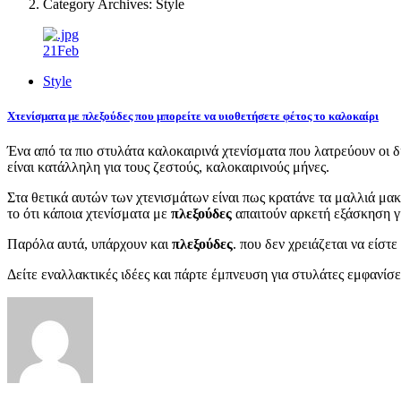
Category Archives: Style
21
Feb
Style
Χτενίσματα με πλεξούδες που μπορείτε να υιοθετήσετε φέτος το καλοκαίρι
Ένα από τα πιο στυλάτα καλοκαιρινά χτενίσματα που λατρεύουν οι δ
είναι κατάλληλη για τους ζεστούς, καλοκαιρινούς μήνες.
Στα θετικά αυτών των χτενισμάτων είναι πως κρατάνε τα μαλλιά μα
το ότι κάποια χτενίσματα με
πλεξούδες
απαιτούν αρκετή εξάσκηση γι
Παρόλα αυτά, υπάρχουν και
πλεξούδες
. που δεν χρειάζεται να είστε 
Δείτε εναλλακτικές ιδέες και πάρτε έμπνευση για στυλάτες εμφανίσει