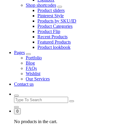
Shop shortcodes
Product sliders
Pinterest Style
Products by SKU/ID
Product Categories
Product Flip
Recent Products
Featured Products
Product lookbook
Pages
Portfolio
Blog
FAQs
Wishlist
Our Services
Contact us
0
No products in the cart.