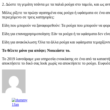
2. Δώστε τη γεμάτη τσάντα με τα παλιά ρούχα στο ταμείο, και ως α
Μόλις ρίξετε τα πρώην αγαπημένα σας ρούχα ή υφάσματα σε ένα από 
περιεχόμενο σε τρεις κατηγορίες:
Είδη που μπορούν να ξαναφορεθούν: Τα ρούχα που μπορούν να φορ
Είδη για επαναχρησιμοποίηση: Εάν τα ρούχα ή τα υφάσματα δεν είν
Είδη για ανακύκλωση: Όλα τα άλλα ρούχα και υφάσματα τεμαχίζονται
Το θέλετε μόνο για απόψε; Νοικιάστε το.
Το 2019 λανσάραμε μια υπηρεσία ενοικίασης σε ένα από τα καταστή
αποκτήσετε το δικό σας look χωρίς να αποκτήσετε το ρούχο. Ευφυέ
1
Jan