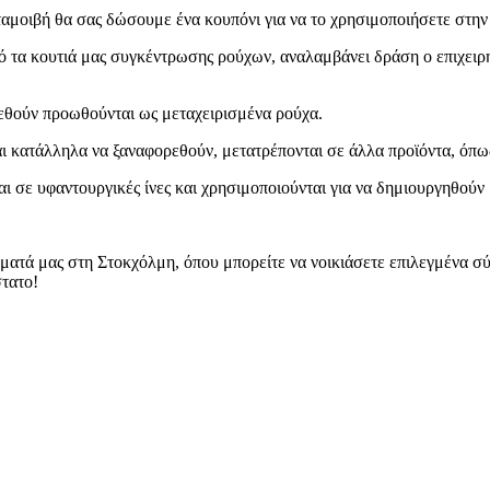
νταμοιβή θα σας δώσουμε ένα κουπόνι για να το χρησιμοποιήσετε στη
τα κουτιά μας συγκέντρωσης ρούχων, αναλαμβάνει δράση ο επιχειρημα
εθούν προωθούνται ως μεταχειρισμένα ρούχα.
αι κατάλληλα να ξαναφορεθούν, μετατρέπονται σε άλλα προϊόντα, όπ
 σε υφαντουργικές ίνες και χρησιμοποιούνται για να δημιουργηθούν 
ματά μας στη Στοκχόλμη, όπου μπορείτε να νοικιάσετε επιλεγμένα σύ
στατο!