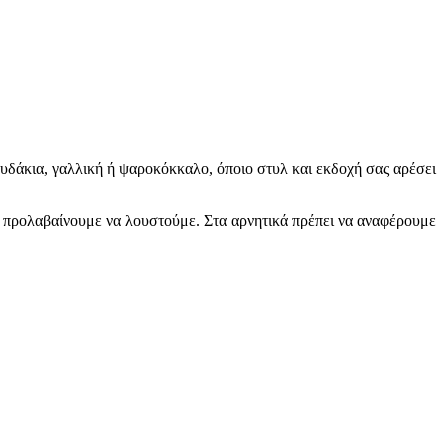
ουδάκια, γαλλική ή ψαροκόκκαλο, όποιο στυλ και εκδοχή σας αρέσει
εν προλαβαίνουμε να λουστούμε. Στα αρνητικά πρέπει να αναφέρουμε