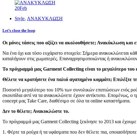
20
Feb
Style
,
ΑΝΑΚΥΚΛΩΣΗ
Let’s close the loop
Οι μόνες τάσεις που αξίζει να ακολουθήσετε; Ανακύκλωση και 
Να ένα όχι και τόσο ευχάριστο στοιχείο: Σήμερα ανακυκλώνεται κά
καταλήγουν στις χωματερές. Επαναχρησιμοποιώντας ή ανακυκλώνοντ
Το πρόγραμμά μας Garment Collecting είναι το μεγαλύτερο του 
Θέλετε να κρατήσετε ένα παλιό αγαπημένο κομμάτι; Επιλέξτε τη
Ποσοστό μεγαλύτερο του 10% των συνολικών επιπτώσεων ενός ρούχο
σκουπίδια αντί να τα ανακυκλώνετε έχουν αντίκτυπο. Επομένως, ο τ
concept μας Take Care, διαθέσιμο σε όλα τα online καταστήματα.
Δεν το θέλετε; Ανακυκλώστε το.
Το πρόγραμμά μας Garment Collecting ξεκίνησε το 2013 και έχουμε
1. Φέρτε τα ρούχα ή τα υφάσματα που δεν θέλετε πια, οποιασδήποτ