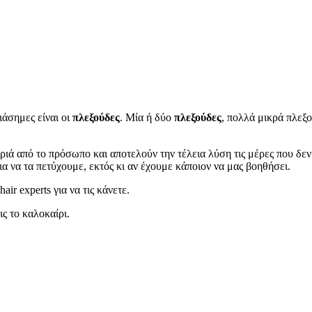
ιάσημες είναι οι
πλεξούδες
. Μία ή δύο
πλεξούδες
, πολλά μικρά πλεξ
κριά από το πρόσωπο και αποτελούν την τέλεια λύση τις μέρες που δ
α να τα πετύχουμε, εκτός κι αν έχουμε κάποιον να μας βοηθήσει.
hair experts για να τις κάνετε.
ς το καλοκαίρι.