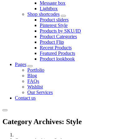
Message box
Lightbox
Shop shortcodes
Product sliders
Pinterest Style
Products by SKU/ID
Product Categories
Product Flip
Recent Products
Featured Products
Product lookbook
Pages
Portfolio
Blog
FAQs
Wishlist
Our Services
Contact us
Category Archives: Style